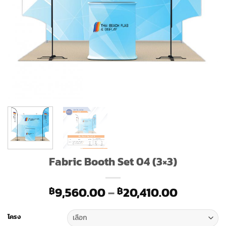
Fabric Booth Set 04 (3×3)
Price
9,560.00
–
20,410.00
฿
฿
range:
฿9,560.
โครง