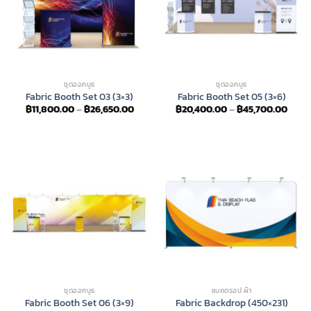
ชุดออกบูธ
ชุดออกบูธ
Fabric Booth Set 03 (3×3)
Fabric Booth Set 05 (3×6)
Price
Price
฿
11,800.00
–
฿
26,650.00
฿
20,400.00
–
฿
45,700.00
range:
range
฿11,800.00
฿20,
through
thro
฿26,650.00
฿45,
ชุดออกบูธ
แบคดรอป ผ้า
Fabric Booth Set 06 (3×9)
Fabric Backdrop (450×231)