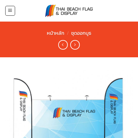
Skip
to
content
หน้าหลัก
/
ชุดออกบูธ