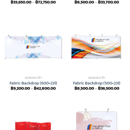
Price
Price
฿
33,650.00
–
฿
72,750.00
฿
8,500.00
–
฿
33,700.00
range:
range
฿33,650.00
฿8,50
through
throu
฿72,750.00
฿33,7
แบคดรอป ผ้า
แบคดรอป ผ้า
Fabric Backdrop (600×231)
Fabric Backdrop (500×231)
Price
Price
฿
9,200.00
–
฿
42,800.00
฿
8,500.00
–
฿
36,500.00
range:
range
฿9,200.00
฿8,50
through
throu
฿42,800.00
฿36,5