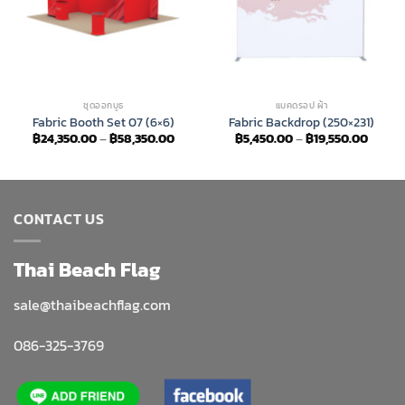
ชุดออกบูธ
แบคดรอป ผ้า
Fabric Booth Set 07 (6×6)
Fabric Backdrop (250×231)
Price
Price
฿
24,350.00
–
฿
58,350.00
฿
5,450.00
–
฿
19,550.00
range:
range:
฿24,350.00
฿5,45
through
throu
฿58,350.00
฿19,55
CONTACT US
Thai Beach Flag
sale@thaibeachflag.com
086-325-3769