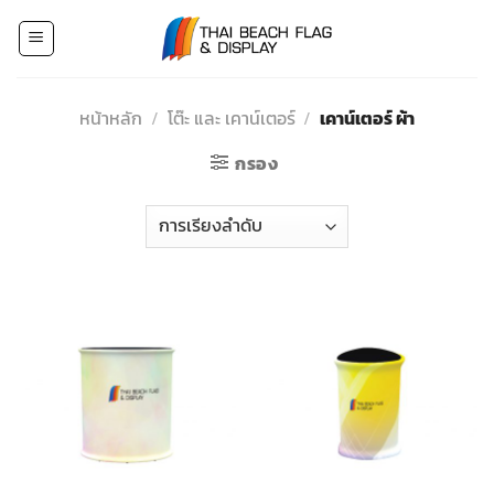
Skip
to
content
หน้าหลัก
/
โต๊ะ และ เคาน์เตอร์
/
เคาน์เตอร์ ผ้า
กรอง