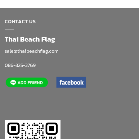
฿5,600.00
CONTACT US
Thai Beach Flag
sale@thaibeachflag.com
086-325-3769