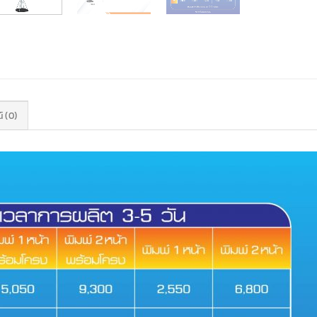
์ (0)