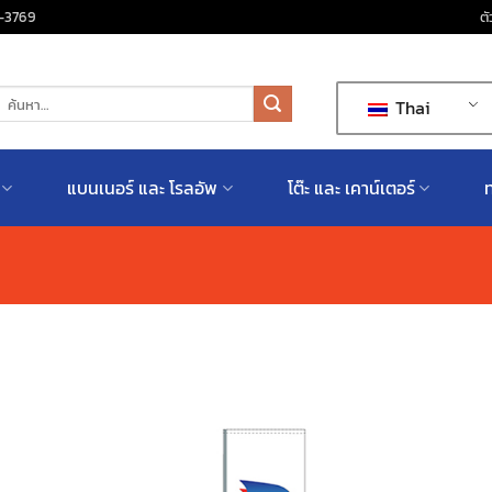
-3769
ตั
้นหา:
Thai
แบนเนอร์ และ โรลอัพ
โต๊ะ และ เคาน์เตอร์
ท