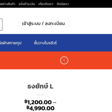
วอย่างสินค้า
แจ้งชำระเงิน
เกี่ยวกับเรา
ติดต่อเรา
เข้าสู่ระบบ / ลงทะเบียน
่อผ้าสกายทูป
ชั้นวางโบรชัวร์
ธงยักษ์ L
1,200.00
–
฿
Price
4,990.00
฿