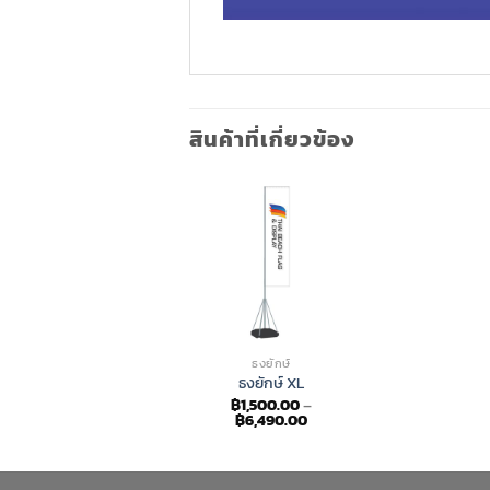
สินค้าที่เกี่ยวข้อง
ธงยักษ์
ธงยักษ์ XL
฿
1,500.00
–
Price
฿
6,490.00
range:
฿1,500.00
through
฿6,490.00