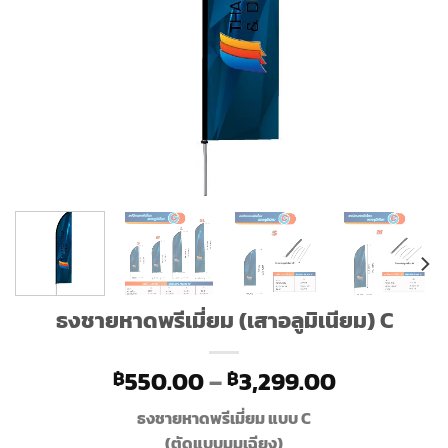
ธงชายหาดพรีเมี่ยม (เสาอลูมิเนียม) C
Price
550.00
–
3,299.00
฿
฿
range:
ธงชายหาดพรีเมี่ยม แบบ C
฿550.00
(ตัดแบบมุมเฉียง)