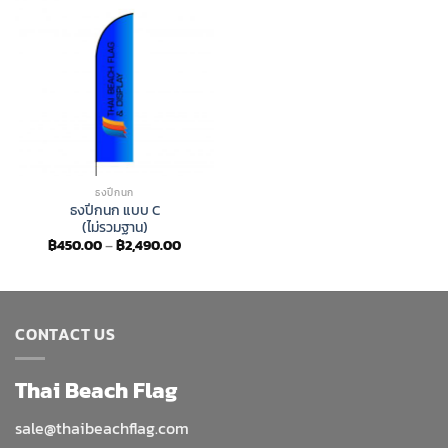
ธงปีกนก
ธงปีกนก แบบ C
(ไม่รวมฐาน)
Price
฿
450.00
–
฿
2,490.00
range:
฿450.00
through
฿2,490.00
CONTACT US
Thai Beach Flag
sale@thaibeachflag.com