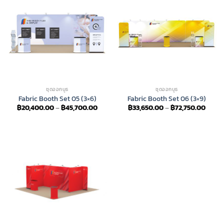
ชุดออกบูธ
ชุดออกบูธ
Fabric Booth Set 05 (3×6)
Fabric Booth Set 06 (3×9)
Price
Price
฿
20,400.00
–
฿
45,700.00
฿
33,650.00
–
฿
72,750.00
range:
range
฿20,400.00
฿33,6
through
throu
฿45,700.00
฿72,7