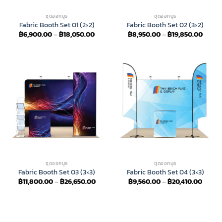
ชุดออกบูธ
ชุดออกบูธ
Fabric Booth Set 01 (2×2)
Fabric Booth Set 02 (3×2)
Price
Price
฿
6,900.00
–
฿
18,050.00
฿
8,950.00
–
฿
19,850.00
range:
range:
฿6,900.00
฿8,95
through
throu
฿18,050.00
฿19,8
ชุดออกบูธ
ชุดออกบูธ
Fabric Booth Set 03 (3×3)
Fabric Booth Set 04 (3×3)
Price
Price
฿
11,800.00
–
฿
26,650.00
฿
9,560.00
–
฿
20,410.00
range:
range:
฿11,800.00
฿9,56
through
throu
฿26,650.00
฿20,4