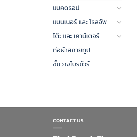
แบคดรอป
แบนเนอร์ และ โรลอัพ
โต๊ะ และ เคาน์เตอร์
ท่อผ้าสกายทูป
ชั้นวางโบรชัวร์
CONTACT US