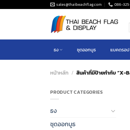
Skip
sales@thaibeachflag.com
086-325
to
content
ค
ธง
ชุดออกบูธ
แบคดรอป
หน้าหลัก
/
สินค้าที่มีป้ายกำกับ “X
PRODUCT CATEGORIES
ธง
ชุดออกบูธ