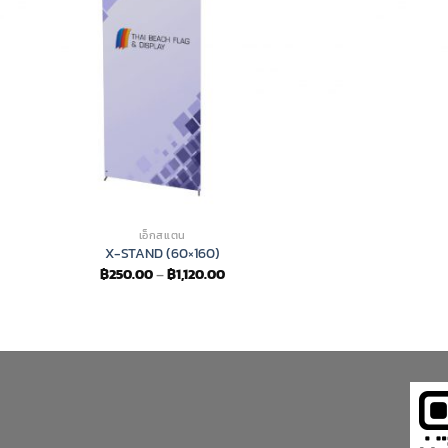
เอ็กสแตน
X-STAND (60×160)
Price
฿
250.00
–
฿
1,120.00
range:
฿250.00
through
฿1,120.00