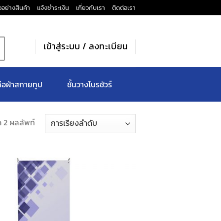
วอย่างสินค้า
แจ้งชำระเงิน
เกี่ยวกับเรา
ติดต่อเรา
เข้าสู่ระบบ / ลงทะเบียน
่อผ้าสกายทูป
ชั้นวางโบรชัวร์
 2 ผลลัพท์