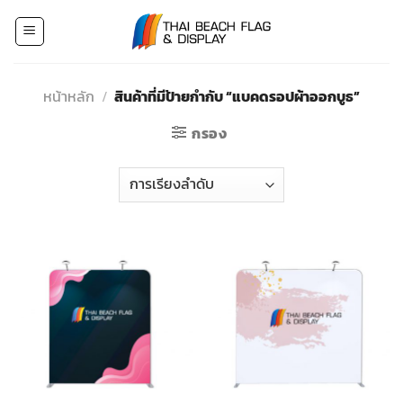
Skip
to
content
หน้าหลัก
/
สินค้าที่มีป้ายกำกับ “แบคดรอปผ้าออกบูธ”
กรอง