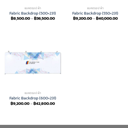
แบคดรอป ผ้า
แบคดรอป ผ้า
Fabric Backdrop (500×231)
Fabric Backdrop (550×231)
Price
Price
฿
8,500.00
–
฿
36,500.00
฿
9,200.00
–
฿
40,000.00
range:
range
฿8,500.00
฿9,20
through
throu
฿36,500.00
฿40,
แบคดรอป ผ้า
Fabric Backdrop (600×231)
Price
฿
9,200.00
–
฿
42,800.00
range:
฿9,200.00
through
฿42,800.00