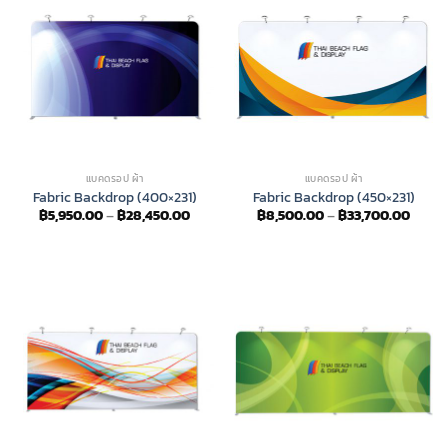
แบคดรอป ผ้า
แบคดรอป ผ้า
Fabric Backdrop (400×231)
Fabric Backdrop (450×231)
Price
Price
฿
5,950.00
–
฿
28,450.00
฿
8,500.00
–
฿
33,700.00
range:
range
฿5,950.00
฿8,50
through
throu
฿28,450.00
฿33,7