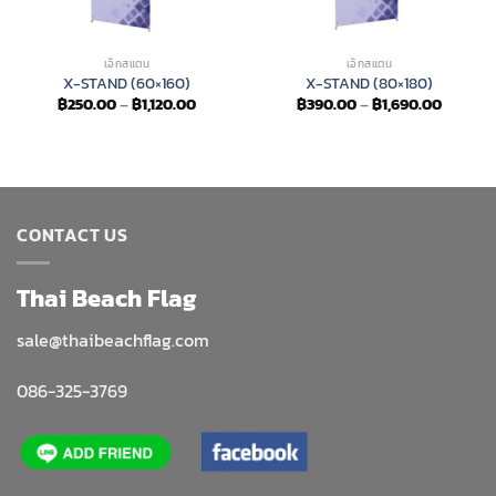
เอ็กสแตน
เอ็กสแตน
X-STAND (60×160)
X-STAND (80×180)
Price
Price
฿
250.00
–
฿
1,120.00
฿
390.00
–
฿
1,690.00
range:
range:
฿250.00
฿390.0
through
through
฿1,120.00
฿1,690.
CONTACT US
Thai Beach Flag
sale@thaibeachflag.com
086-325-3769