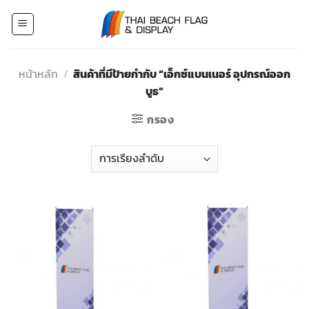
Skip
to
content
หน้าหลัก
/
สินค้าที่มีป้ายกำกับ “เอ็กซ์แบนเนอร์ อุปกรณ์ออก
บูธ”
กรอง