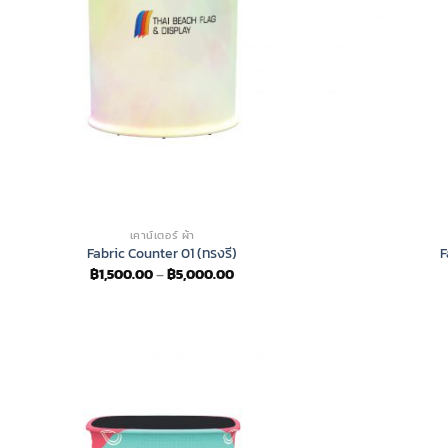
เคาน์เตอร์ ผ้า
Fabric Counter 01 (ทรงรี)
F
Price
฿
1,500.00
–
฿
5,000.00
range:
฿1,500.00
through
฿5,000.00