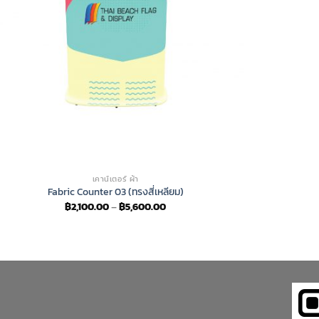
เคาน์เตอร์ ผ้า
Fabric Counter 03 (ทรงสี่เหลียม)
Price
฿
2,100.00
–
฿
5,600.00
range:
฿2,100.00
through
฿5,600.00