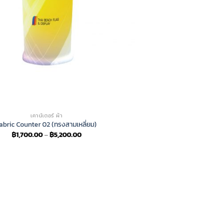
เคาน์เตอร์ ผ้า
abric Counter 02 (ทรงสามเหลี่ยม)
Price
฿
1,700.00
–
฿
5,200.00
range:
฿1,700.00
through
฿5,200.00