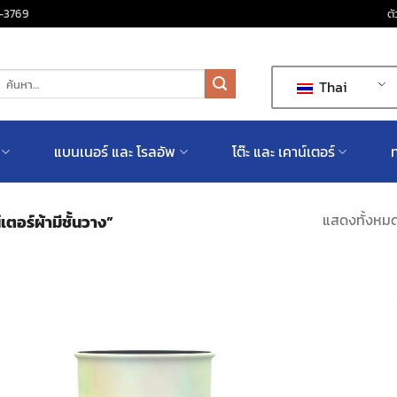
-3769
ตั
้นหา:
Thai
แบนเนอร์ และ โรลอัพ
โต๊ะ และ เคาน์เตอร์
ท
แสดงทั้งหมด
์เตอร์ผ้ามีชั้นวาง”