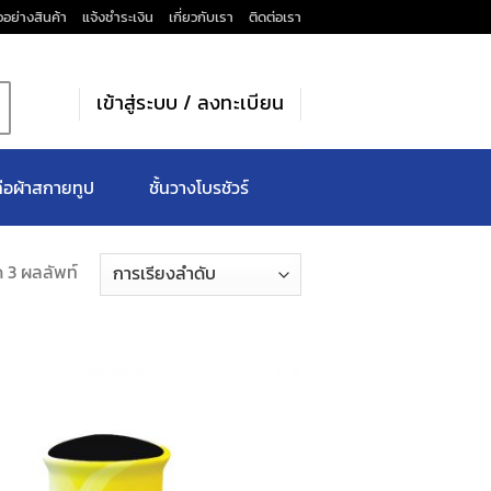
วอย่างสินค้า
แจ้งชำระเงิน
เกี่ยวกับเรา
ติดต่อเรา
เข้าสู่ระบบ / ลงทะเบียน
่อผ้าสกายทูป
ชั้นวางโบรชัวร์
 3 ผลลัพท์