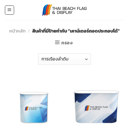
Skip
to
content
หน้าหลัก
/
สินค้าที่มีป้ายกำกับ “เคาน์เตอร์ถอดประกอบได้”
กรอง