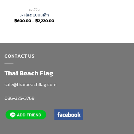
ธงญี่ปุ่น
J-Flag แบบเหล็ก
Price
฿
600.00
–
฿
2,220.00
range:
฿600.00
through
฿2,220.00
CONTACT US
Thai Beach Flag
sale@thaibeachflag.com
086-325-3769