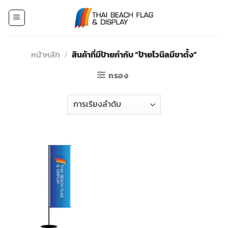
Skip
to
content
หน้าหลัก
/
สินค้าที่มีป้ายกำกับ “ป้ายไวนิลมีขาตั้ง”
กรอง