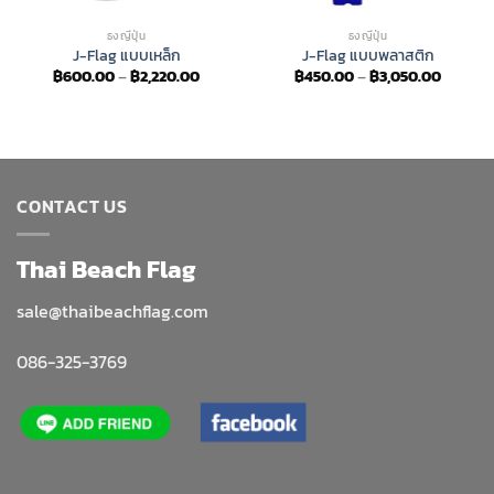
ธงญี่ปุ่น
ธงญี่ปุ่น
J-Flag แบบเหล็ก
J-Flag แบบพลาสติก
Price
Price
฿
600.00
–
฿
2,220.00
฿
450.00
–
฿
3,050.00
range:
range:
฿600.00
฿450.0
through
throug
฿2,220.00
฿3,050
CONTACT US
Thai Beach Flag
sale@thaibeachflag.com
086-325-3769