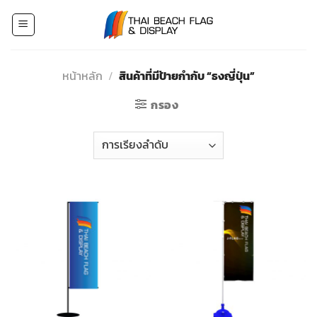
Skip
to
content
หน้าหลัก
/
สินค้าที่มีป้ายกำกับ “ธงญี่ปุ่น”
กรอง